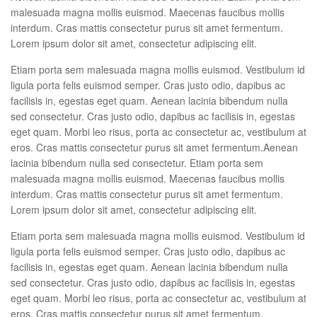
malesuada magna mollis euismod. Maecenas faucibus mollis
interdum. Cras mattis consectetur purus sit amet fermentum.
Lorem ipsum dolor sit amet, consectetur adipiscing elit.
Etiam porta sem malesuada magna mollis euismod. Vestibulum id
ligula porta felis euismod semper. Cras justo odio, dapibus ac
facilisis in, egestas eget quam. Aenean lacinia bibendum nulla
sed consectetur. Cras justo odio, dapibus ac facilisis in, egestas
eget quam. Morbi leo risus, porta ac consectetur ac, vestibulum at
eros. Cras mattis consectetur purus sit amet fermentum.Aenean
lacinia bibendum nulla sed consectetur. Etiam porta sem
malesuada magna mollis euismod. Maecenas faucibus mollis
interdum. Cras mattis consectetur purus sit amet fermentum.
Lorem ipsum dolor sit amet, consectetur adipiscing elit.
Etiam porta sem malesuada magna mollis euismod. Vestibulum id
ligula porta felis euismod semper. Cras justo odio, dapibus ac
facilisis in, egestas eget quam. Aenean lacinia bibendum nulla
sed consectetur. Cras justo odio, dapibus ac facilisis in, egestas
eget quam. Morbi leo risus, porta ac consectetur ac, vestibulum at
eros. Cras mattis consectetur purus sit amet fermentum.