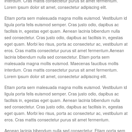
interdum. Cras mattis consectetur purus sit amet fermentum.
Lorem ipsum dolor sit amet, consectetur adipiscing elit.
Etiam porta sem malesuada magna mollis euismod. Vestibulum id
ligula porta felis euismod semper. Cras justo odio, dapibus ac
facilisis in, egestas eget quam. Aenean lacinia bibendum nulla
sed consectetur. Cras justo odio, dapibus ac facilisis in, egestas
eget quam. Morbi leo risus, porta ac consectetur ac, vestibulum at
eros. Cras mattis consectetur purus sit amet fermentum.Aenean
lacinia bibendum nulla sed consectetur. Etiam porta sem
malesuada magna mollis euismod. Maecenas faucibus mollis
interdum. Cras mattis consectetur purus sit amet fermentum.
Lorem ipsum dolor sit amet, consectetur adipiscing elit.
Etiam porta sem malesuada magna mollis euismod. Vestibulum id
ligula porta felis euismod semper. Cras justo odio, dapibus ac
facilisis in, egestas eget quam. Aenean lacinia bibendum nulla
sed consectetur. Cras justo odio, dapibus ac facilisis in, egestas
eget quam. Morbi leo risus, porta ac consectetur ac, vestibulum at
eros. Cras mattis consectetur purus sit amet fermentum.
Aenean lacinia bibendum nulla sed consectetur. Etiam porta sem